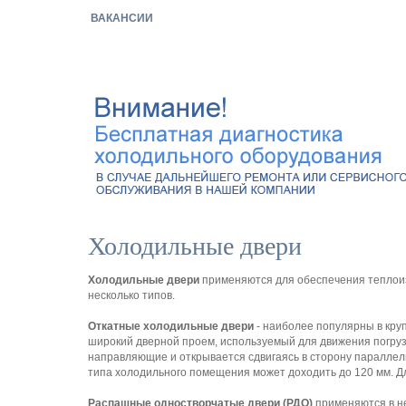
ВАКАНСИИ
Холодильные двери
Холодильные двери
применяются для обеспечения теплоиз
несколько типов.
Откатные холодильные двери
- наиболее популярны в круп
широкий дверной проем, используемый для движения погруз
направляющие и открывается сдвигаясь в сторону параллель
типа холодильного помещения может доходить до 120 мм. Д
Распашные одностворчатые двери (РДО)
применяются в не